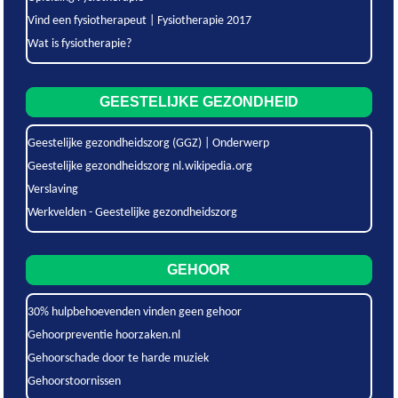
Vind een fysiotherapeut | Fysiotherapie 2017
Wat is fysiotherapie?
GEESTELIJKE GEZONDHEID
Geestelijke gezondheidszorg (GGZ) | Onderwerp
Geestelijke gezondheidszorg nl.wikipedia.org
Verslaving
Werkvelden - Geestelijke gezondheidszorg
GEHOOR
30% hulpbehoevenden vinden geen gehoor
Gehoorpreventie hoorzaken.nl
Gehoorschade door te harde muziek
Gehoorstoornissen