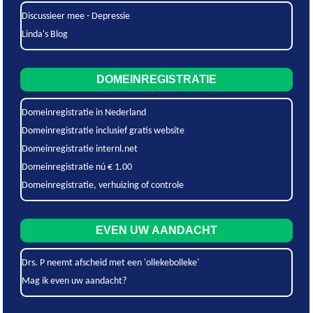
Discussieer mee - Depressie
Linda's Blog
DOMEINREGISTRATIE
Domeinregistratie in Nederland
Domeinregistratie inclusief gratis website
Domeinregistratie internl.net
Domeinregistratie nú € 1.00
Domeinregistratie, verhuizing of controle
EVEN UW AANDACHT
Drs. P neemt afscheid met een 'ollekebolleke'
Mag ik even uw aandacht?