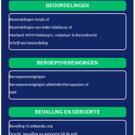
BEOORDELINGEN
Beoordelingen funda.nl
Beoordelingen van leden blablacar.nl
Markant NVM-Makelaars, makelaar in Barendrecht
Schrijf een beoordeling
BEROEPSVERENIGINGEN
Beroepsverenigingen
Beroepsverenigingen allekindertherapeuten.nl
NAP
BEVALLING EN GEBOORTE
Bevalling nl.wikipedia.org
Dracht, bevalling en geboorte bij de geit