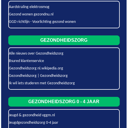
Aardstraling elektrosmog
Gezond wonen gezondnu.nl
GGD richtlijn - Voorlichting gezond wonen
GEZONDHEIDSZORG
Alle nieuws over Gezondheidszorg
Bsured klantenservice
Gezondheidszorg nl.wikipedia.org
Gezondheidszorg | Gezondheidszorg
Ik wil iets studeren met Gezondheidszorg
GEZONDHEIDSZORG 0 - 4 JAAR
Jeugd & gezondheid vggm.nl
Jeugdgezondheidszorg 0-4 jaar