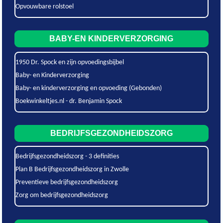
Opvouwbare rolstoel
BABY-EN KINDERVERZORGING
1950 Dr. Spock en zijn opvoedingsbijbel
Baby- en Kinderverzorging
Baby- en kinderverzorging en opvoeding (Gebonden)
Boekwinkeltjes.nl - dr. Benjamin Spock
BEDRIJFSGEZONDHEIDSZORG
Bedrijfsgezondheidszorg - 3 definities
Plan B Bedrijfsgezondheidszorg in Zwolle
Preventieve bedrijfsgezondheidszorg
Zorg om bedrijfsgezondheidszorg