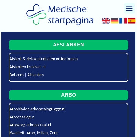
AFSLANKEN
Afslank & detox producten online kopen
Afslanken kruidvat.nl
Bol.com | Afslanken
ARBO
Arbobladen arbocatalogusggz.nl
Arbocatalogus
Arbozorg arboportaal.nl
Kwaliteit, Arbo, Milieu, Zorg