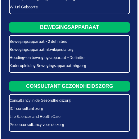
WIJ.nl Geboorte
BEWEGINGSAPPARAAT
Bewegingsapparaat - 2 definities
Bewegingsapparaat nl.wikipedia.org
Houding- en bewegingsapparaat - Definitie
Kaderopleiding Bewegingsapparaat nhg.org
CONSULTANT GEZONDHEIDSZORG
Consultancy in de Gezondheidszorg
ICT consultant zorg
Life Sciences and Health Care
Procesconsultancy voor de zorg